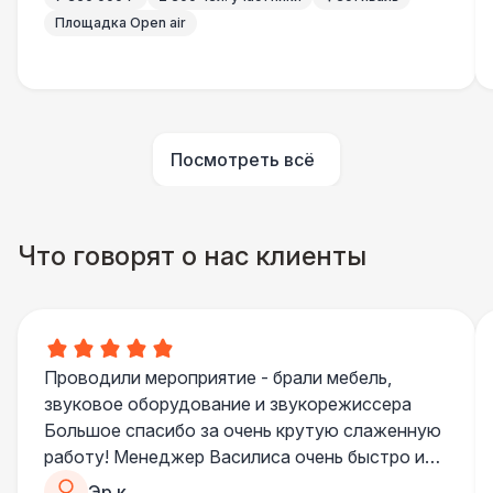
Площадка Open air
Посмотреть всё
Что говорят о нас клиенты
Проводили мероприятие - брали мебель,
звуковое оборудование и звукорежиссера
Большое спасибо за очень крутую слаженную
работу! Менеджер Василиса очень быстро и
качественно обрабатывала все запросы,
Эр к.