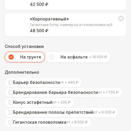
42 500 ₽
«Корпоративный»
Гигантские боты, памперсы и головоломка куб
48 500 ₽
Способ установки
На грунте
На асфальте
+ 14 500 ₽
Дополнительно
Барьер безопасности
от + 490 ₽
Брендирование барьера безопасности
от + 1 700 ₽
Конус эстафетный
от + 200 ₽
Брендирование полосы препятствий
от + 9 000 ₽
Гигантская головоломка
от + 8 500 ₽