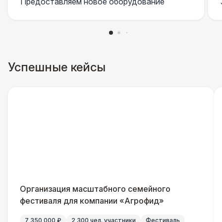
Предоставляем новое оборудование
Успешные кейсы
Организация масштабного семейного
фестиваля для компании «Агрофид»
7 350 000 ₽
2 300 чел. участники
Фестиваль