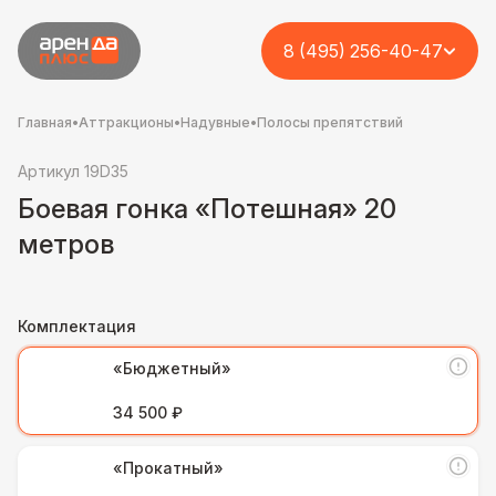
8 (495) 256-40-47
Главная
•
Аттракционы
•
Надувные
•
Полосы препятствий
Артикул 19D35
Боевая гонка «Потешная» 20
метров
Комплектация
«Бюджетный»
34 500 ₽
«Прокатный»