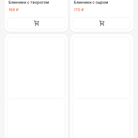
Блинчики с творогом
Блинчики с сыром
166 ₽
170 ₽