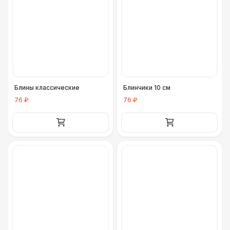
Стол с лавками
1 200 Р
ПЕРСОНАЛ
Официант
7 500 Р
Блины классические
Блинчики 10 см
76 ₽
76 ₽