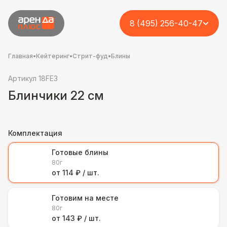
8 (495) 256-40-47
Главная
•
Кейтеринг
•
Стрит-фуд
•
Блины
Артикул 18FE3
Блинчики 22 см
Комплектация
Готовые блины
80г
от 114 ₽ / шт.
Готовим на месте
80г
от 143 ₽ / шт.