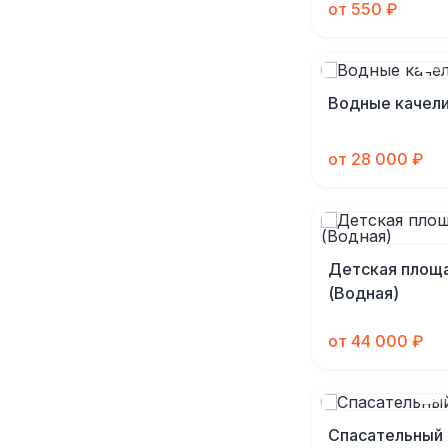
от 550 ₽
Водные качел
от 28 000 ₽
Детская площ
(Водная)
от 44 000 ₽
Спасательный