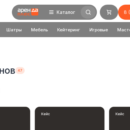
Каталог
8 
Шатры
Мебель
Кейтеринг
Игровые
Маст
нов
Кейс
Кейс