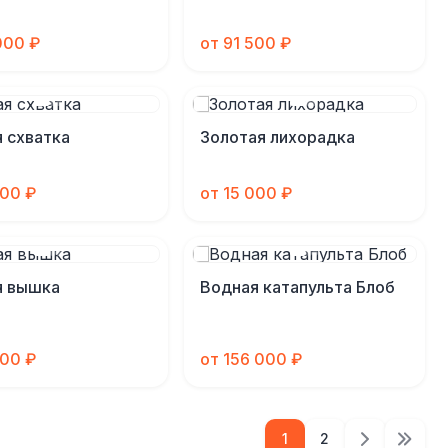
000 ₽
от 91 500 ₽
 схватка
Золотая лихорадка
000 ₽
от 15 000 ₽
я вышка
Водная катапульта Блоб
000 ₽
от 156 000 ₽
1
2