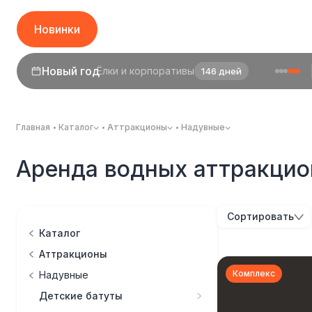
Новинки
Новый год
Ёлки и корпоративы
146 дней
Главная
Каталог
Аттракционы
Надувные
Аренда водных аттракцио
Сортировать
Каталог
Аттракционы
Комплекс
Надувные
Детские батуты