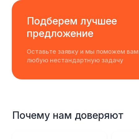
Подберем лучшее
предложение
Оставьте заявку и мы поможем вам
любую нестандартную задачу
Почему нам доверяют