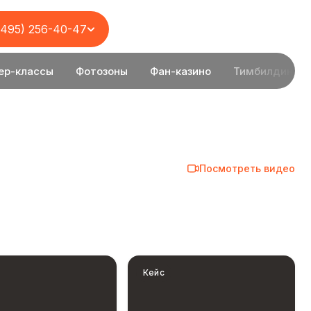
(495) 256-40-47
ер-классы
Фотозоны
Фан-казино
Тимбилдинг
Посмотреть видео
Кейс