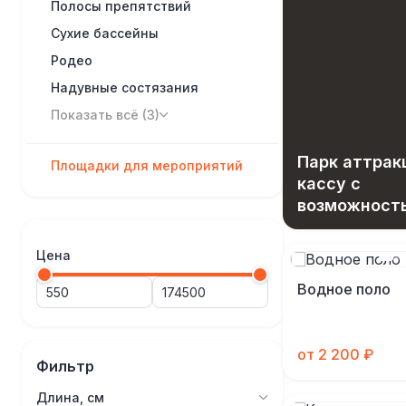
Полосы препятствий
Сухие бассейны
Родео
Надувные состязания
Показать всё (3)
Парк аттрак
Площадки для мероприятий
кассу с
возможност
вашего зара
Цена
Водное поло
от 2 200 ₽
Фильтр
Длина, см