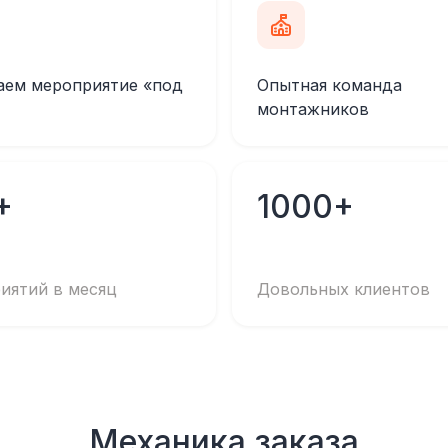
аем мероприятие «под
Опытная команда
монтажников
+
1000+
иятий в месяц
Довольных клиентов
Механика заказа