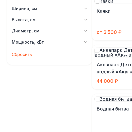
Ширина, см
Каяки
Высота, см
Диаметр, см
от 6 500 ₽
Мощность, кВт
Сбросить
Аквапарк Дет
водный «Акул
44 000 ₽
Водная битва