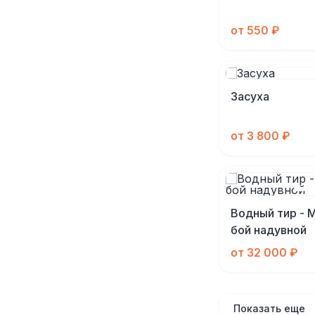
от 550 ₽
Засуха
от 3 800 ₽
Водный тир - 
бой надувной
от 32 000 ₽
Показать еще