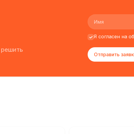
Я согласен на 
 решить
Отправить заявк