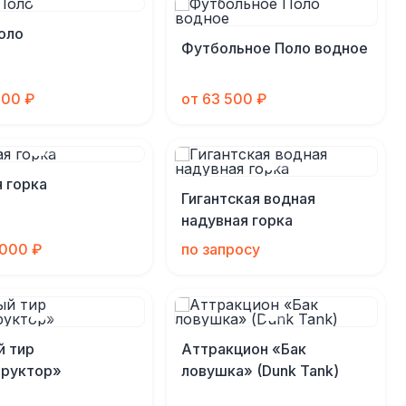
оло
Футбольное Поло водное
500 ₽
от 63 500 ₽
 горка
Гигантская водная
надувная горка
 000 ₽
по запросу
й тир
Аттракцион «Бак
труктор»
ловушка» (Dunk Tank)