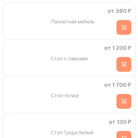
от 380 Р
Паллетная мебель
от 1 200 Р
Стол с лавками
от 1 700 Р
Стол-бочка
от 130 Р
Стул Гунде белый