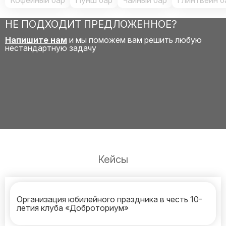
Кофейный бар
Пунш бар
Чайный бар
Глинтвейн б
НЕ ПОДХОДИТ ПРЕДЛОЖЕННОЕ?
Напишите нам
и мы поможем вам решить любую
нестандартную задачу
Кейсы
Организация юбилейного праздника в честь 10-
летия клуба «Доброториум»