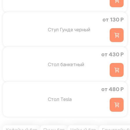
от 130 Р
Стул Гунде черный
от 430 Р
Стол банкетный
от 480 Р
Стол Tesla