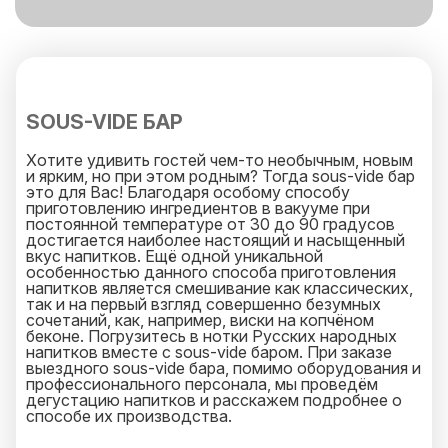
SOUS-VIDE БАР
Хотите удивить гостей чем-то необычным, новым
и ярким, но при этом родным? Тогда sous-vide бар
это для Вас! Благодаря особому способу
приготовлению ингредиентов в вакууме при
постоянной температуре от 30 до 90 градусов
достигается наиболее настоящий и насыщенный
вкус напитков. Ещё одной уникальной
особенностью данного способа приготовления
напитков является смешивание как классических,
так и на первый взгляд совершенно безумных
сочетаний, как, например, виски на копчёном
беконе. Погрузитесь в нотки Русских народных
напитков вместе с sous-vide баром. При заказе
выездного sous-vide бара, помимо оборудования и
профессионального персонала, мы проведём
дегустацию напитков и расскажем подробнее о
способе их производства.